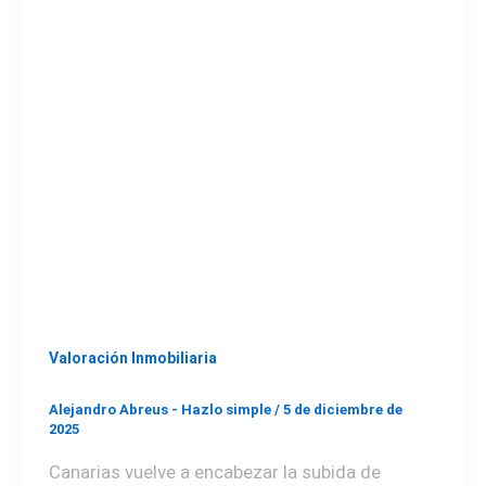
Valoración Inmobiliaria
Alejandro Abreus - Hazlo simple
/
5 de diciembre de
2025
Canarias vuelve a encabezar la subida de