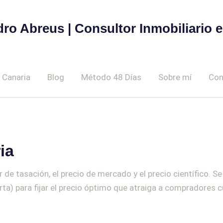
dro Abreus | Consultor Inmobiliario 
 Canaria
Blog
Método 48 Días
Sobre mí
Con
ia
lor de tasación, el precio de mercado y el precio científico.
ta) para fijar el precio óptimo que atraiga a compradores c