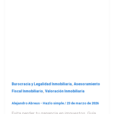
,
Burocracia y Legalidad Inmobiliaria
Asesoramiento
,
Fiscal Inmobiliario
Valoración Inmobiliaria
Alejandro Abreus - Hazlo simple
/
23 de marzo de 2026
Evita perder tu ganancia en impuestos. Guía