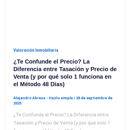
Valoración Inmobiliaria
¿Te Confunde el Precio? La
Diferencia entre Tasación y Precio de
Venta (y por qué solo 1 funciona en
el Método 48 Días)
Alejandro Abreus - Hazlo simple
/
28 de septiembre de
2025
¿Te Confunde el Precio? La Diferencia entre
Tasación y Precio de Venta (y por qué solo 1