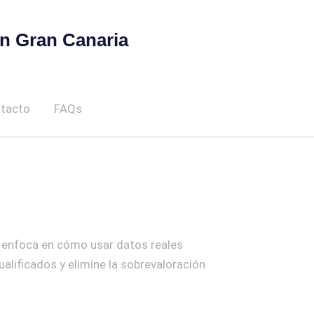
en Gran Canaria
tacto
FAQs
 Se enfoca en cómo usar datos reales
ualificados y elimine la sobrevaloración