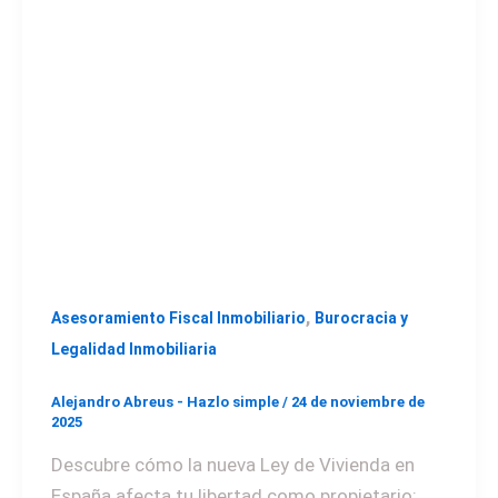
,
Asesoramiento Fiscal Inmobiliario
Burocracia y
Legalidad Inmobiliaria
Alejandro Abreus - Hazlo simple
/
24 de noviembre de
2025
Descubre cómo la nueva Ley de Vivienda en
España afecta tu libertad como propietario: