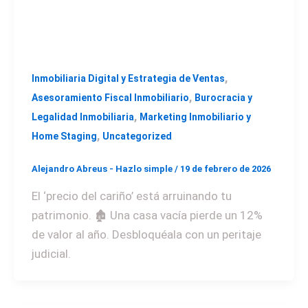
,
Inmobiliaria Digital y Estrategia de Ventas
,
Asesoramiento Fiscal Inmobiliario
Burocracia y
,
Legalidad Inmobiliaria
Marketing Inmobiliario y
,
Home Staging
Uncategorized
Alejandro Abreus - Hazlo simple
/
19 de febrero de 2026
El ‘precio del cariño’ está arruinando tu
patrimonio. 🏚️ Una casa vacía pierde un 12%
de valor al año. Desbloquéala con un peritaje
judicial.