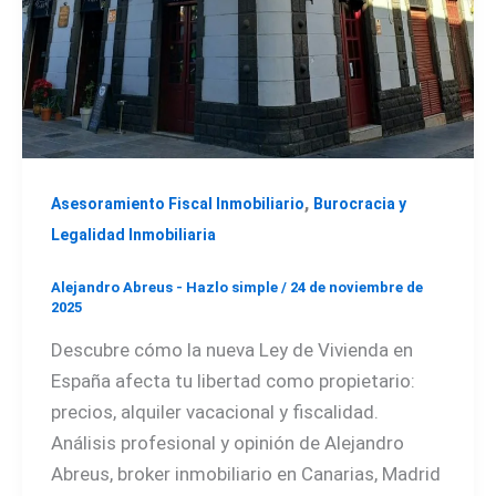
,
Asesoramiento Fiscal Inmobiliario
Burocracia y
Legalidad Inmobiliaria
Alejandro Abreus - Hazlo simple
/
24 de noviembre de
2025
Descubre cómo la nueva Ley de Vivienda en
España afecta tu libertad como propietario:
precios, alquiler vacacional y fiscalidad.
Análisis profesional y opinión de Alejandro
Abreus, broker inmobiliario en Canarias, Madrid