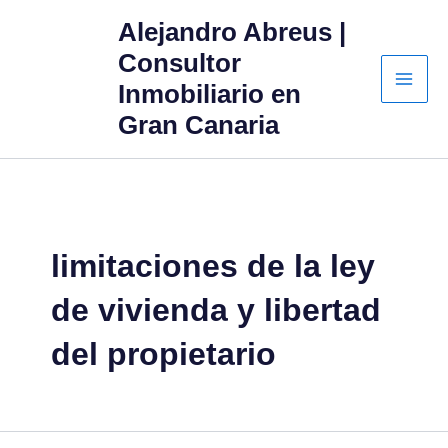
Ir
Alejandro Abreus |
al
Consultor
contenido
Inmobiliario en
Gran Canaria
limitaciones de la ley
de vivienda y libertad
del propietario