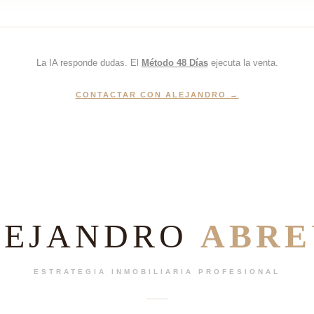
La IA responde dudas. El
Método 48 Días
ejecuta la venta.
CONTACTAR CON ALEJANDRO →
LEJANDRO
ABRE
ESTRATEGIA INMOBILIARIA PROFESIONAL