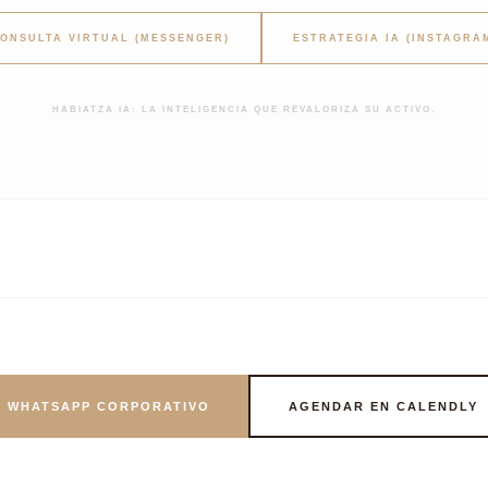
ONSULTA VIRTUAL (MESSENGER)
ESTRATEGIA IA (INSTAGRA
HABIATZA IA: LA INTELIGENCIA QUE REVALORIZA SU ACTIVO.
WHATSAPP CORPORATIVO
AGENDAR EN CALENDLY