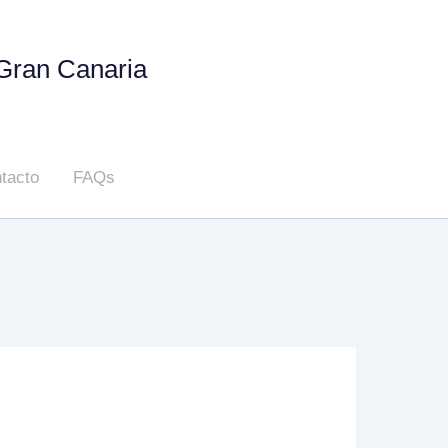
 Gran Canaria
tacto
FAQs