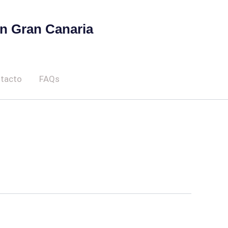
en Gran Canaria
tacto
FAQs