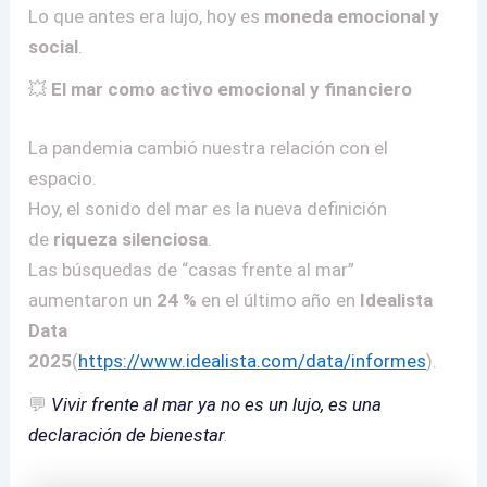
Lo que antes era lujo, hoy es
moneda emocional y
social
.
💥
El mar como activo emocional y financiero
La pandemia cambió nuestra relación con el
espacio.
Hoy, el sonido del mar es la nueva definición
de
riqueza silenciosa
.
Las búsquedas de “casas frente al mar”
aumentaron un
24 %
en el último año en
Idealista
Data
2025
(
https://www.idealista.com/data/informes
).
💬
Vivir frente al mar ya no es un lujo, es una
declaración de bienestar
.