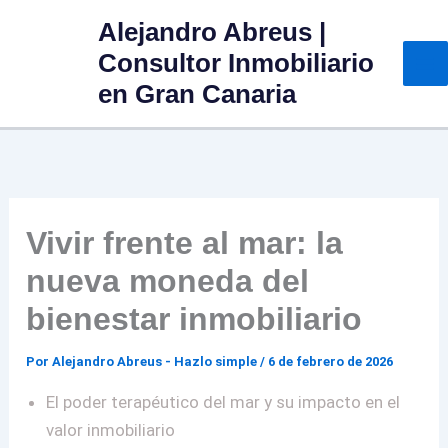
Ir
Alejandro Abreus |
al
Consultor Inmobiliario
contenido
en Gran Canaria
Vivir frente al mar: la
nueva moneda del
bienestar inmobiliario
Por
Alejandro Abreus - Hazlo simple
/
6 de febrero de 2026
El poder terapéutico del mar y su impacto en el
valor inmobiliario