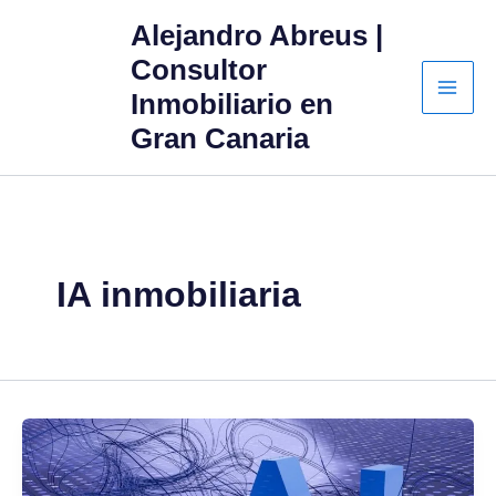
Ir
Alejandro Abreus |
al
Consultor
contenido
Inmobiliario en
Gran Canaria
IA inmobiliaria