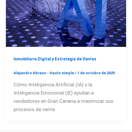
Inmobiliaria Digital y Estrategia de Ventas
Alejandro Abreus - Hazlo simple
/
1 de octubre de 2025
Cómo Inteligencia Artificial (IA) y la
Inteligencia Emocional (IE) ayudan a
vendedores en Gran Canaria a maximizar sus
procesos de venta.