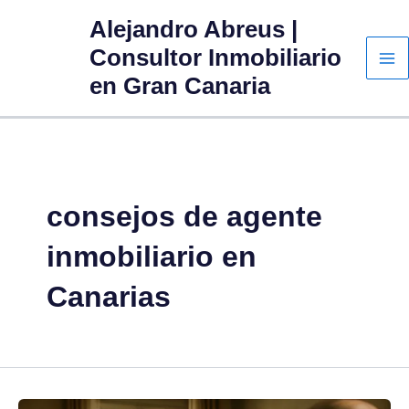
Ir
Alejandro Abreus |
al
Consultor Inmobiliario
contenido
en Gran Canaria
consejos de agente
inmobiliario en
Canarias