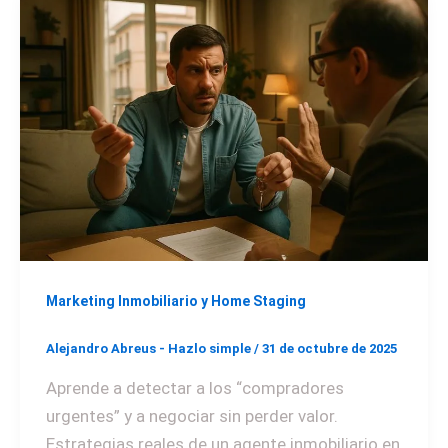
Marketing Inmobiliario y Home Staging
Alejandro Abreus - Hazlo simple
/
31 de octubre de 2025
Aprende a detectar a los “compradores
urgentes” y a negociar sin perder valor.
Estrategias reales de un agente inmobiliario en