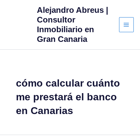
Ir
Alejandro Abreus |
al
Consultor
contenido
Inmobiliario en
Gran Canaria
cómo calcular cuánto
me prestará el banco
en Canarias